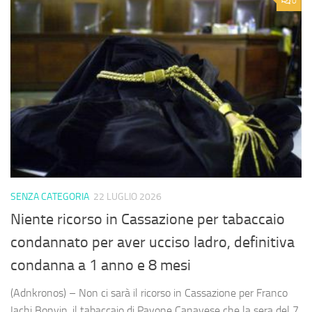
0
SENZA CATEGORIA
22 LUGLIO 2026
Niente ricorso in Cassazione per tabaccaio
condannato per aver ucciso ladro, definitiva
condanna a 1 anno e 8 mesi
(Adnkronos) – Non ci sarà il ricorso in Cassazione per Franco
Iachi Bonvin, il tabaccaio di Pavone Canavese che la sera del 7