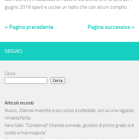
giugno 2019 sparò e uccise un ladro che con alcuni complici...
« Pagina precedente
Pagina successiva »
SEGUICI:
Cerca
Cerca
Articoli recenti
Nuoro, 25enne investito e poi ucciso a coltellate: con lui una ragazza
rimasta ferita
Ilaria Salis: “Condanna? Vicenda surreale, giudizio di primo grado si è
svolto a mia insaputa”