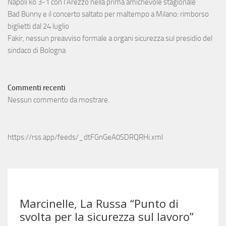
Napoli ko 3-1 con l’Arezzo nella prima amichevole stagionale
Bad Bunny e il concerto saltato per maltempo a Milano: rimborso
biglietti dal 24 luglio
Fakir, nessun preavviso formale a organi sicurezza sul presidio del
sindaco di Bologna
Commenti recenti
Nessun commento da mostrare.
https://rss.app/feeds/_dtFGnGeA0SDRQRHi.xml