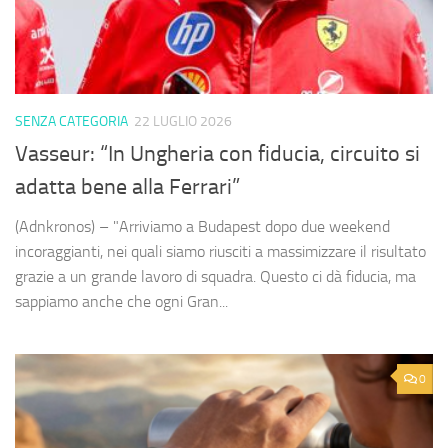
SENZA CATEGORIA
22 LUGLIO 2026
Vasseur: “In Ungheria con fiducia, circuito si
adatta bene alla Ferrari”
(Adnkronos) – "Arriviamo a Budapest dopo due weekend
incoraggianti, nei quali siamo riusciti a massimizzare il risultato
grazie a un grande lavoro di squadra. Questo ci dà fiducia, ma
sappiamo anche che ogni Gran...
0