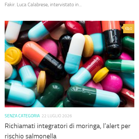
Fakir. Luca Calabrese, intervistato in...
0
SENZA CATEGORIA
22 LUGLIO 2026
Richiamati integratori di moringa, l’alert per
rischio salmonella