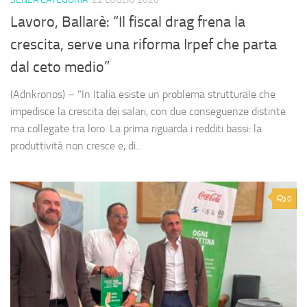
Lavoro, Ballarè: “Il fiscal drag frena la
crescita, serve una riforma Irpef che parta
dal ceto medio”
(Adnkronos) – "In Italia esiste un problema strutturale che
impedisce la crescita dei salari, con due conseguenze distinte
ma collegate tra loro. La prima riguarda i redditi bassi: la
produttività non cresce e, di...
0