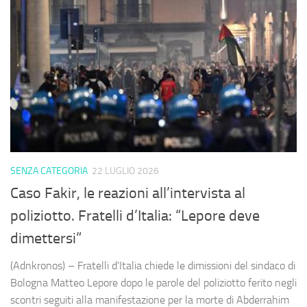
SENZA CATEGORIA
22 LUGLIO 2026
Caso Fakir, le reazioni all’intervista al
poliziotto. Fratelli d’Italia: “Lepore deve
dimettersi”
(Adnkronos) – Fratelli d'Italia chiede le dimissioni del sindaco di
Bologna Matteo Lepore dopo le parole del poliziotto ferito negli
scontri seguiti alla manifestazione per la morte di Abderrahim