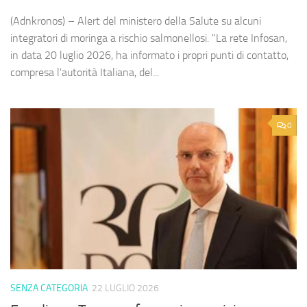
(Adnkronos) – Alert del ministero della Salute su alcuni
integratori di moringa a rischio salmonellosi. "La rete Infosan,
in data 20 luglio 2026, ha informato i propri punti di contatto,
compresa l'autorità Italiana, del...
0
SENZA CATEGORIA
22 LUGLIO 2026