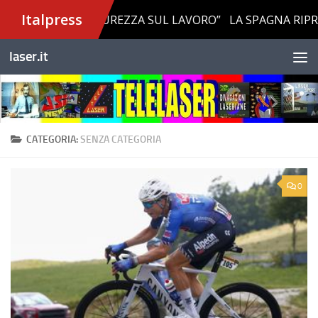
Salta al contenuto
laser.it
CATEGORIA:
SENZA CATEGORIA
0