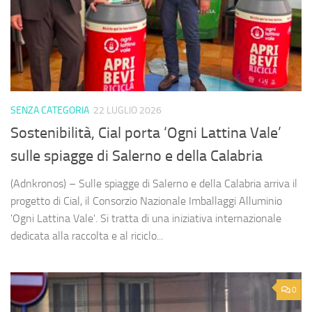
SENZA CATEGORIA
22 LUGLIO 2026
Sostenibilità, Cial porta ‘Ogni Lattina Vale’
sulle spiagge di Salerno e della Calabria
(Adnkronos) – Sulle spiagge di Salerno e della Calabria arriva il
progetto di Cial, il Consorzio Nazionale Imballaggi Alluminio
'Ogni Lattina Vale'. Si tratta di una iniziativa internazionale
dedicata alla raccolta e al riciclo...
0