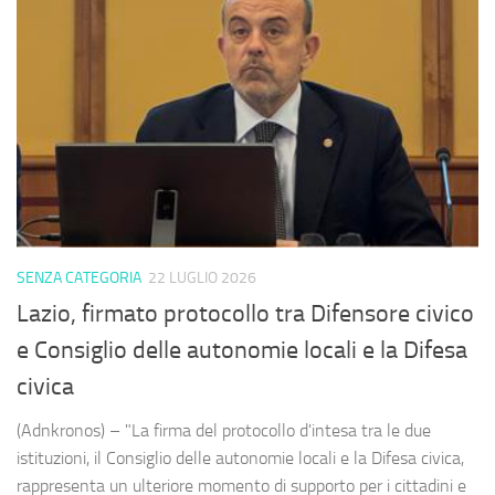
SENZA CATEGORIA
22 LUGLIO 2026
Lazio, firmato protocollo tra Difensore civico
e Consiglio delle autonomie locali e la Difesa
civica
(Adnkronos) – "La firma del protocollo d'intesa tra le due
istituzioni, il Consiglio delle autonomie locali e la Difesa civica,
rappresenta un ulteriore momento di supporto per i cittadini e