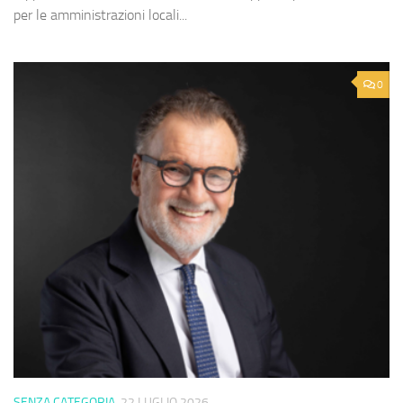
per le amministrazioni locali...
0
SENZA CATEGORIA
22 LUGLIO 2026