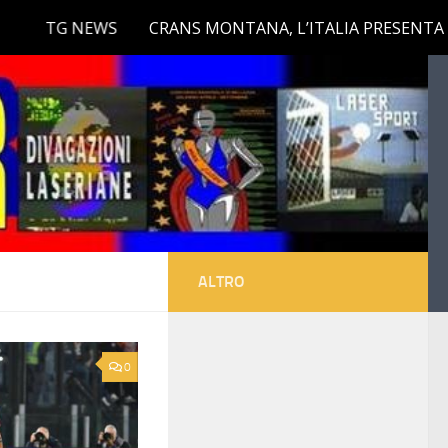
ALTRO
0