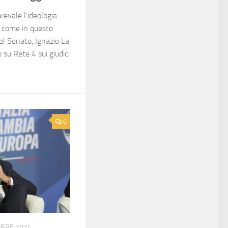
revale l'ideologia
, come in questo
del Senato, Ignazio La
 su Rete 4 sui giudici
0
OBRE 2024