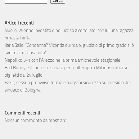
Cerca
Articoli recenti
Nuoro, 25enne investito e poi ucciso a coltellate: con lui una ragazza
rimasta ferita
Ilaria Salis: “Condanna? Vicenda surreale, giudizio di primo grado si è
svolto a mia insaputa”
Napoli ko 3-1 con l’Arezzo nella prima amichevole stagionale
Bad Bunny e il concerto saltato per maltempo a Milano: rimborso
biglietti dal 24 luglio
Fakir, nessun preavviso formale a organi sicurezza sul presidio del
sindaco di Bologna
Commenti recenti
Nessun commento da mostrare.