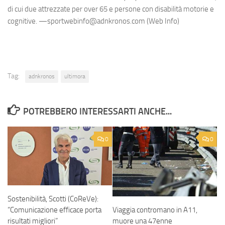
di cui due attrezzate per over 65 e persone con disabilità motorie e
cognitive. —sportwebinfo@adnkronos.com (Web Info)
Tag:
adnkronos
ultimora
POTREBBERO INTERESSARTI ANCHE...
0
0
Sostenibilità, Scotti (CoReVe):
“Comunicazione efficace porta
Viaggia contromano in A11,
risultati migliori”
muore una 47enne