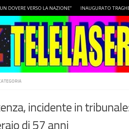
CATEGORIA
enza, incidente in tribunal
raio di 57 anni