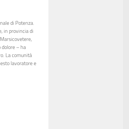
unale di Potenza.
, in provincia di
i Marsicovetere,
 dolore – ha
oro. La comunità
onesto lavoratore e