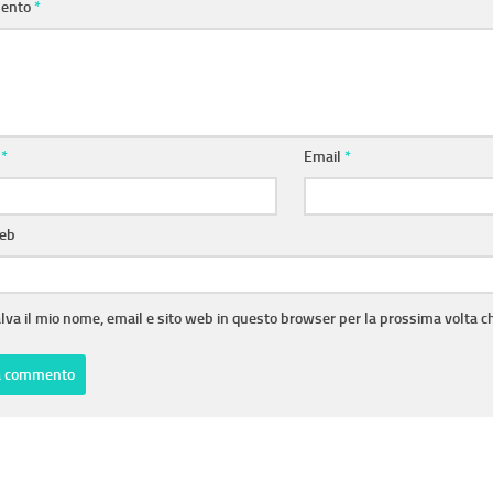
ento
*
e
*
Email
*
web
lva il mio nome, email e sito web in questo browser per la prossima volta