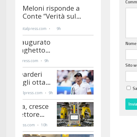
Comm
Nom
Sito 
Sa