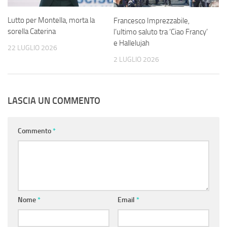
Lutto per Montella, morta la
Francesco Imprezzabile,
sorella Caterina
l’ultimo saluto tra ‘Ciao Francy’
e Hallelujah
22 LUGLIO 2026
2 LUGLIO 2026
LASCIA UN COMMENTO
Commento
*
Nome
*
Email
*