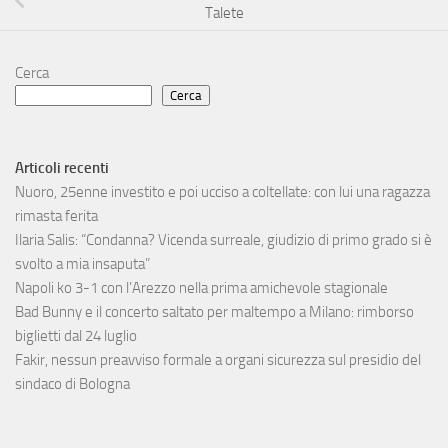
Talete
Cerca
Cerca
Articoli recenti
Nuoro, 25enne investito e poi ucciso a coltellate: con lui una ragazza
rimasta ferita
Ilaria Salis: “Condanna? Vicenda surreale, giudizio di primo grado si è
svolto a mia insaputa”
Napoli ko 3-1 con l’Arezzo nella prima amichevole stagionale
Bad Bunny e il concerto saltato per maltempo a Milano: rimborso
biglietti dal 24 luglio
Fakir, nessun preavviso formale a organi sicurezza sul presidio del
sindaco di Bologna