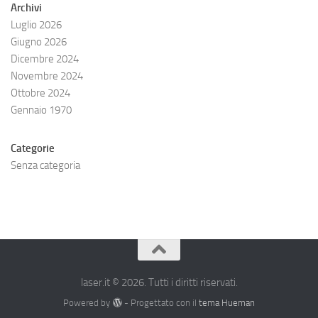
Archivi
Luglio 2026
Giugno 2026
Dicembre 2024
Novembre 2024
Ottobre 2024
Gennaio 1970
Categorie
Senza categoria
laser.it © 2026. Tutti i diritti riservati.
Powered by
- Progettato con il
tema Hueman