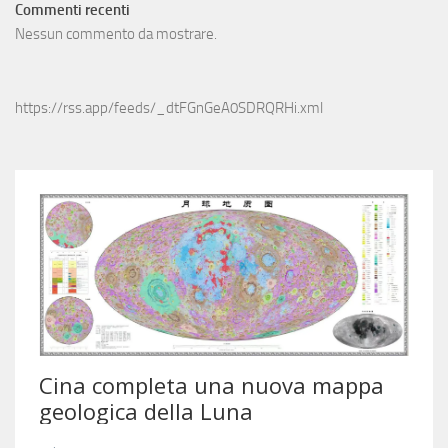
Commenti recenti
Nessun commento da mostrare.
https://rss.app/feeds/_dtFGnGeA0SDRQRHi.xml