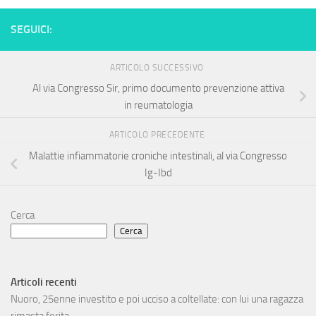
SEGUICI:
ARTICOLO SUCCESSIVO
Al via Congresso Sir, primo documento prevenzione attiva
in reumatologia
ARTICOLO PRECEDENTE
Malattie infiammatorie croniche intestinali, al via Congresso
Ig-Ibd
Cerca
Cerca
Articoli recenti
Nuoro, 25enne investito e poi ucciso a coltellate: con lui una ragazza
rimasta ferita