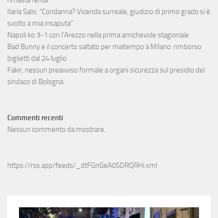
Ilaria Salis: “Condanna? Vicenda surreale, giudizio di primo grado si è
svolto a mia insaputa”
Napoli ko 3-1 con l’Arezzo nella prima amichevole stagionale
Bad Bunny e il concerto saltato per maltempo a Milano: rimborso
biglietti dal 24 luglio
Fakir, nessun preavviso formale a organi sicurezza sul presidio del
sindaco di Bologna
Commenti recenti
Nessun commento da mostrare.
https://rss.app/feeds/_dtFGnGeA0SDRQRHi.xml