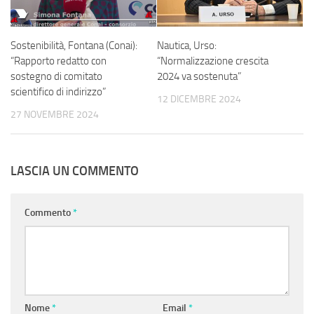
Sostenibilità, Fontana (Conai):
Nautica, Urso:
“Rapporto redatto con
“Normalizzazione crescita
sostegno di comitato
2024 va sostenuta”
scientifico di indirizzo”
12 DICEMBRE 2024
27 NOVEMBRE 2024
LASCIA UN COMMENTO
Commento
*
Nome
*
Email
*