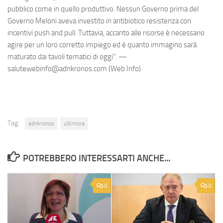
pubblico come in quello produttivo. Nessun Governo prima del
Governo Meloni aveva investito in antibiotico resistenza con
incentivi push and pull. Tuttavia, accanto alle risorse è necessario
agire per un loro corretto impiego ed è quanto immagino sarà
maturato dai tavoli tematici di oggi". —
salutewebinfo@adnkronos.com (Web Info)
Tag:
adnkronos
ultimora
POTREBBERO INTERESSARTI ANCHE...
0
0