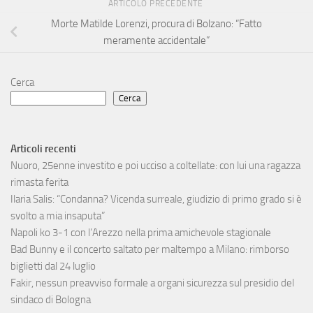
ARTICOLO PRECEDENTE
Morte Matilde Lorenzi, procura di Bolzano: “Fatto
meramente accidentale”
Cerca
Cerca
Articoli recenti
Nuoro, 25enne investito e poi ucciso a coltellate: con lui una ragazza
rimasta ferita
Ilaria Salis: “Condanna? Vicenda surreale, giudizio di primo grado si è
svolto a mia insaputa”
Napoli ko 3-1 con l’Arezzo nella prima amichevole stagionale
Bad Bunny e il concerto saltato per maltempo a Milano: rimborso
biglietti dal 24 luglio
Fakir, nessun preavviso formale a organi sicurezza sul presidio del
sindaco di Bologna