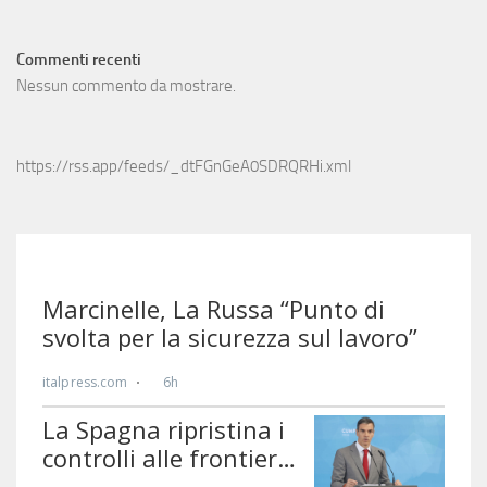
Commenti recenti
Nessun commento da mostrare.
https://rss.app/feeds/_dtFGnGeA0SDRQRHi.xml