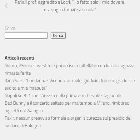
Parla il prof. aggredito a Locri: “Ho fatto solo il mio dovere,
ora voglio tornare a scuola”
Cerca
Cerca
Articoli recenti
Nuoro, 25enne investito e poi ucciso a coltellate: con lui una ragazza
rimasta ferita
Ilaria Salis: “Condanna? Vicenda surreale, giudizio di primo grado si è
svolto a mia insaputa”
Napoli ko 3-1 con l’Arezzo nella prima amichevole stagionale
Bad Bunny e il concerto saltato per maltempo a Milano: rimborso
biglietti dal 24 luglio
Fakir, nessun preavviso formale a organi sicurezza sul presidio del
sindaco di Bologna