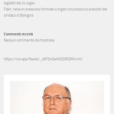
biglietti dal 24 luglio
Fakir, nessun preavviso formale a organi sicurezza sul presidio del
sindaco di Bologna
Commenti recenti
Nessun commento da mostrare.
https://rss.app/feeds/_dtFGnGeA0SDRQRHi.xml