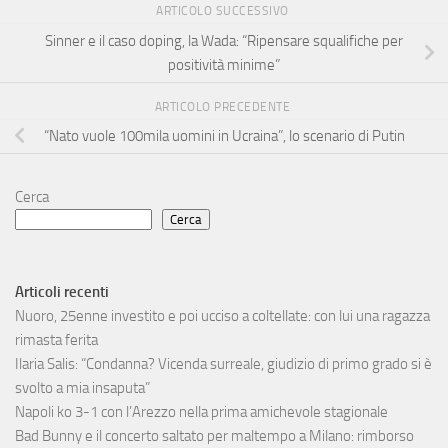
ARTICOLO SUCCESSIVO
Sinner e il caso doping, la Wada: “Ripensare squalifiche per
positività minime”
ARTICOLO PRECEDENTE
“Nato vuole 100mila uomini in Ucraina”, lo scenario di Putin
Cerca
Cerca
Articoli recenti
Nuoro, 25enne investito e poi ucciso a coltellate: con lui una ragazza
rimasta ferita
Ilaria Salis: “Condanna? Vicenda surreale, giudizio di primo grado si è
svolto a mia insaputa”
Napoli ko 3-1 con l’Arezzo nella prima amichevole stagionale
Bad Bunny e il concerto saltato per maltempo a Milano: rimborso