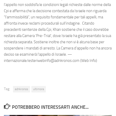
l'appello non soddisfa le condizioni legali richieste dalle norme della
Cpi e afferma che la decisione contestata da Israele non riguarda
"l'ammissibilità", un requisito fondamentale per tali appelli, ma
affronta invece reclami procedurali sull'indagine. Citando
precedenti sentenze della Cpi, Khan sostiene che il caso dovrebbe
restare alla Camera 'Pre-Trial', dove Israele ha già presentato la sua
richiesta separata. Sostiene inoltre che non vi è alcuna base per
sospendere i mandati di arresto. La Camera d'appello non ha ancora
deciso se esaminerà l'appello di Israele. —
internazionale/esteriwebinfo@adnkronos.com (Web Info)
Tag:
adnkronos
ultimora
POTREBBERO INTERESSARTI ANCHE...