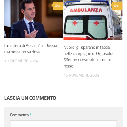
0
0
Il mistero di Assad, è in Russia
Nuoro, gli sparano in faccia
ma nessuno sa dove
nelle campagne di Orgosolo:
66enne ricoverato in codice
13 DICEMBRE 2024
rosso
15 NOVEMBRE 2024
LASCIA UN COMMENTO
Commento
*