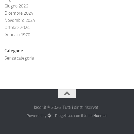
Giugno 2026
Dicembre 2024
Novembre 2024
Ottobre 2024
Gennaio 1970
Categorie
Senza categoria
laser.it © 2026. Tutti i diritti riservati.
Powered by
- Progettato con il
tema Hueman