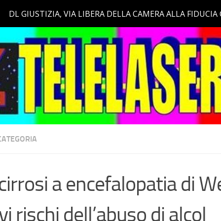
CATEGORIA
cirrosi a encefalopatia di We
vi rischi dell’abuso di alcol