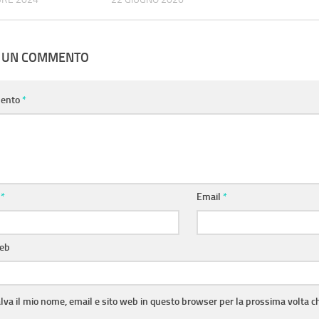
A UN COMMENTO
ento
*
e
*
Email
*
web
lva il mio nome, email e sito web in questo browser per la prossima volta