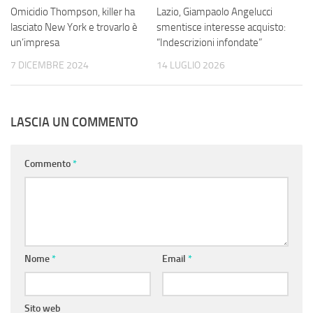
Omicidio Thompson, killer ha
Lazio, Giampaolo Angelucci
lasciato New York e trovarlo è
smentisce interesse acquisto:
un’impresa
“Indescrizioni infondate”
7 DICEMBRE 2024
14 LUGLIO 2026
LASCIA UN COMMENTO
Commento
*
Nome
*
Email
*
Sito web