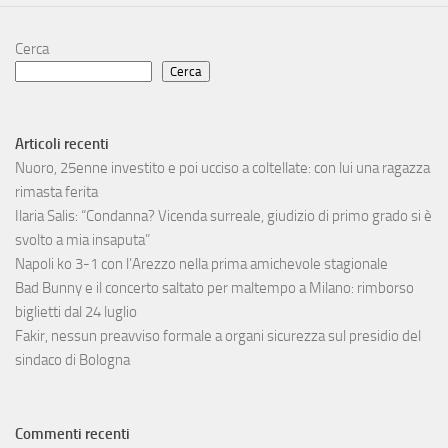
Cerca
Cerca
Articoli recenti
Nuoro, 25enne investito e poi ucciso a coltellate: con lui una ragazza
rimasta ferita
Ilaria Salis: “Condanna? Vicenda surreale, giudizio di primo grado si è
svolto a mia insaputa”
Napoli ko 3-1 con l’Arezzo nella prima amichevole stagionale
Bad Bunny e il concerto saltato per maltempo a Milano: rimborso
biglietti dal 24 luglio
Fakir, nessun preavviso formale a organi sicurezza sul presidio del
sindaco di Bologna
Commenti recenti