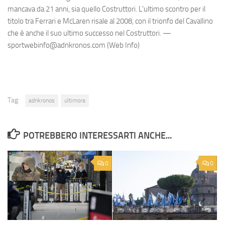
mancava da 21 anni, sia quello Costruttori. L'ultimo scontro per il
titolo tra Ferrari e McLaren risale al 2008, con il trionfo del Cavallino
che è anche il suo ultimo successo nel Costruttori. —
sportwebinfo@adnkronos.com (Web Info)
Tag:
adnkronos
ultimora
POTREBBERO INTERESSARTI ANCHE...
0
0