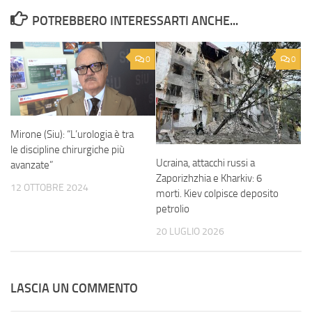
POTREBBERO INTERESSARTI ANCHE...
0
0
Mirone (Siu): “L’urologia è tra
le discipline chirurgiche più
Ucraina, attacchi russi a
avanzate”
Zaporizhzhia e Kharkiv: 6
12 OTTOBRE 2024
morti. Kiev colpisce deposito
petrolio
20 LUGLIO 2026
LASCIA UN COMMENTO