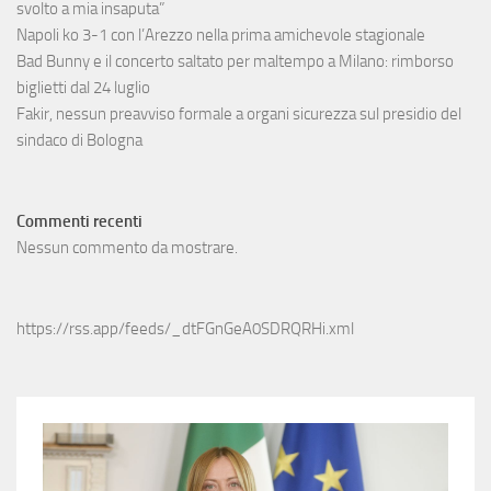
svolto a mia insaputa”
Napoli ko 3-1 con l’Arezzo nella prima amichevole stagionale
Bad Bunny e il concerto saltato per maltempo a Milano: rimborso
biglietti dal 24 luglio
Fakir, nessun preavviso formale a organi sicurezza sul presidio del
sindaco di Bologna
Commenti recenti
Nessun commento da mostrare.
https://rss.app/feeds/_dtFGnGeA0SDRQRHi.xml