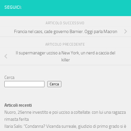
SEGUICI:
ARTICOLO SUCCESSIVO
Francia nel caos, cade governo Barnier. Oggi parla Macron
ARTICOLO PRECEDENTE
Il supermanager ucciso a New York, un nerd a caccia del
killer
Cerca
Cerca
Articoli recenti
Nuoro, 25enne investito e poi ucciso a coltellate: con lui una ragazza
rimasta ferita
Ilaria Salis: “Condanna? Vicenda surreale, giudizio di primo grado si è