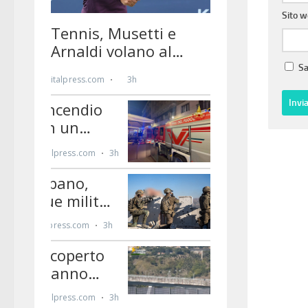
Sito 
Sa