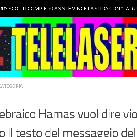
CATEGORIA
 ebraico Hamas vuol dire vio
o il testo del messaggio del