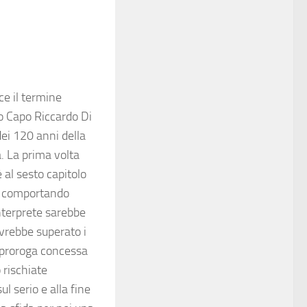
ce il termine
no Capo Riccardo Di
ei 120 anni della
. La prima volta
 al sesto capitolo
ta comportando
nterprete sarebbe
vrebbe superato i
a proroga concessa
 rischiate
l serio e alla fine