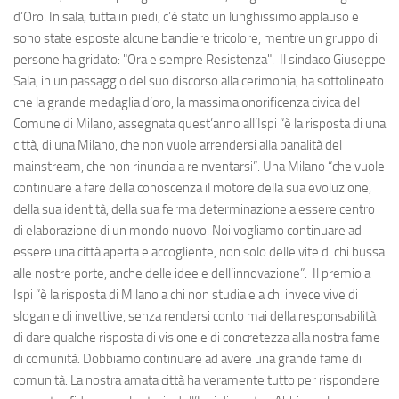
d’Oro. In sala, tutta in piedi, c’è stato un lunghissimo applauso e
sono state esposte alcune bandiere tricolore, mentre un gruppo di
persone ha gridato: "Ora e sempre Resistenza". Il sindaco Giuseppe
Sala, in un passaggio del suo discorso alla cerimonia, ha sottolineato
che la grande medaglia d’oro, la massima onorificenza civica del
Comune di Milano, assegnata quest’anno all’Ispi “è la risposta di una
città, di una Milano, che non vuole arrendersi alla banalità del
mainstream, che non rinuncia a reinventarsi”. Una Milano “che vuole
continuare a fare della conoscenza il motore della sua evoluzione,
della sua identità, della sua ferma determinazione a essere centro
di elaborazione di un mondo nuovo. Noi vogliamo continuare ad
essere una città aperta e accogliente, non solo delle vite di chi bussa
alle nostre porte, anche delle idee e dell’innovazione”. Il premio a
Ispi “è la risposta di Milano a chi non studia e a chi invece vive di
slogan e di invettive, senza rendersi conto mai della responsabilità
di dare qualche risposta di visione e di concretezza alla nostra fame
di comunità. Dobbiamo continuare ad avere una grande fame di
comunità. La nostra amata città ha veramente tutto per rispondere