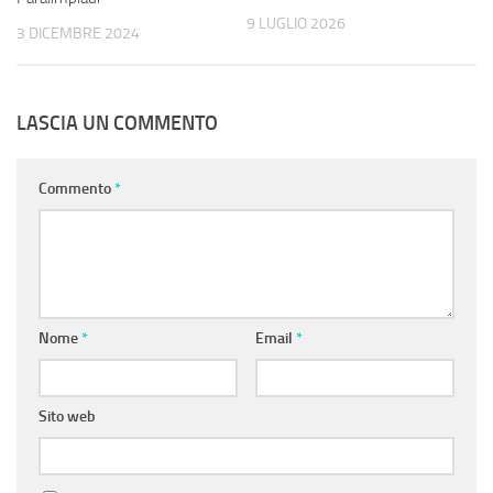
9 LUGLIO 2026
3 DICEMBRE 2024
LASCIA UN COMMENTO
Commento
*
Nome
*
Email
*
Sito web