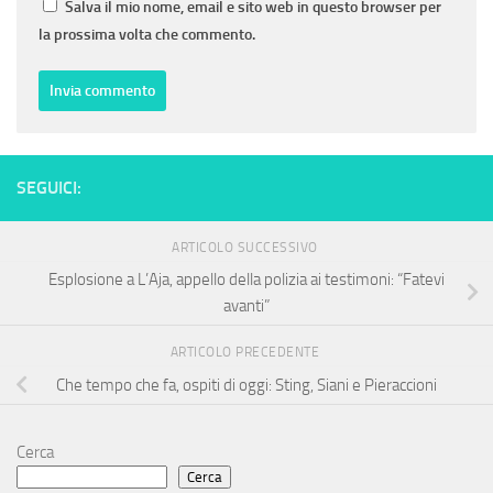
Salva il mio nome, email e sito web in questo browser per
la prossima volta che commento.
SEGUICI:
ARTICOLO SUCCESSIVO
Esplosione a L’Aja, appello della polizia ai testimoni: “Fatevi
avanti”
ARTICOLO PRECEDENTE
Che tempo che fa, ospiti di oggi: Sting, Siani e Pieraccioni
Cerca
Cerca