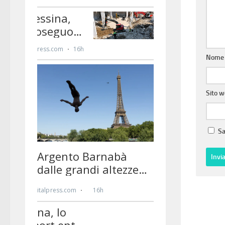
Nom
Sito 
Sa