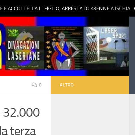
0
ALTRO
e 32.000
la terza