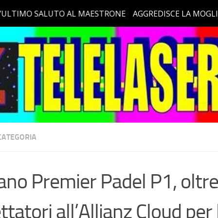
CATEGORIA
ano Premier Padel P1, oltr
ttatori all’Allianz Cloud per 