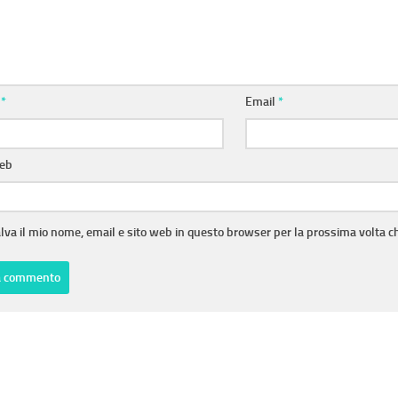
e
*
Email
*
web
lva il mio nome, email e sito web in questo browser per la prossima volta