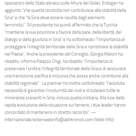
operazioni dello Stato ebraico sulle Alture del Golan, Erdogan ha
aggiunto "che questa condotta non contribuisce alla stabilità della
Siria" e che "la Siria deve essere ripulita dagli elementi
terroristici". SIl presidente ha quindi affermato che la Turchia
"mantiene la sua posizione a favore della pace, della libertà, del
dialogo e della giustizia in Siria" e ha sottolineato "l'importanza di
proteggere l'integrità territoriale della Siria e ripristinare la stabilità
nel Paese". Anche la presidente del Consiglio, Giorgia Meloni ha
ribadito, informa Palazzo Chigi, ha ribadito "l’importanza di
preservare l’unità e l’integrità territoriale della Siria e di assicurare
una transizione pacifica e inclusiva che possa anche contribuire alla
stabilità regionale". La premier ha inoltre sottolineato "l’assoluta
necessità di garantire l’incolumità dei civili e di tutelare tutte le
minoranze presenti in Siria, inclusa quella cristiana. Alla luce della
rapida evoluzione della situazione sul terreno, i due leader hanno
concordato di mantenersi in stretto raccordo". —
internazionale/esteriwebinfo@adnkronos.com (Web Info)