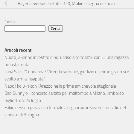
Bayer Leverkusen-Inter 1-0, Mukiele segna nel finale
Cerca
Cerca
Articoli recenti
Nuoro, 25enne investito e poi ucciso a coltellate: con lui una ragazza
rimasta ferita
Ilaria Salis: “Condanna? Vicenda surreale, giudizio di primo grado si è
svolto a mia insaputa”
Napoli ko 3-1 con l’Arezzo nella prima amichevole stagionale
Bad Bunny e il concerto saltato per maltempo a Milano: rimborso
biglietti dal 24 luglio
Fakir, nessun preavviso formale a organi sicurezza sul presidio del
sindaco di Bologna