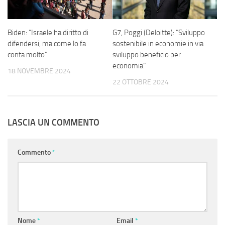
G7, Poggi (Deloitte): “Sviluppo
Biden: “Israele ha diritto di
sostenibile in economie in via
difendersi, ma come lo fa
sviluppo beneficio per
conta molto”
economia”
18 NOVEMBRE 2024
22 OTTOBRE 2024
LASCIA UN COMMENTO
Commento
*
Nome
*
Email
*