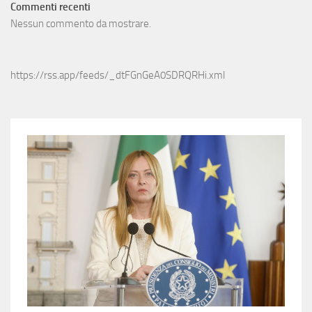
Commenti recenti
Nessun commento da mostrare.
https://rss.app/feeds/_dtFGnGeA0SDRQRHi.xml