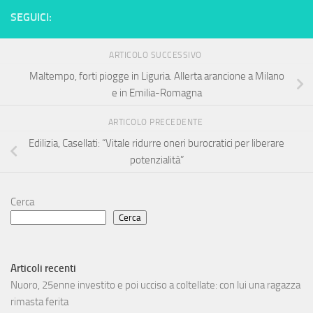
SEGUICI:
ARTICOLO SUCCESSIVO
Maltempo, forti piogge in Liguria. Allerta arancione a Milano
e in Emilia-Romagna
ARTICOLO PRECEDENTE
Edilizia, Casellati: “Vitale ridurre oneri burocratici per liberare
potenzialità”
Cerca
Cerca
Articoli recenti
Nuoro, 25enne investito e poi ucciso a coltellate: con lui una ragazza
rimasta ferita