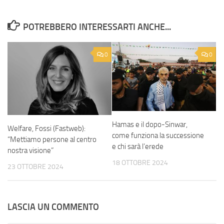
POTREBBERO INTERESSARTI ANCHE...
0
0
Hamas e il dopo-Sinwar,
Welfare, Fossi (Fastweb):
come funziona la successione
“Mettiamo persone al centro
e chi sarà l’erede
nostra visione”
18 OTTOBRE 2024
23 OTTOBRE 2024
LASCIA UN COMMENTO