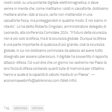
nostri soldi, su una portante digitale elettromagnetica, ci deve
venire in mente che, come mettiamo i soldi in cassaforte, dobbiamo
mettere anche i dati al sicuro, certo non mettendoli in una
cassaforte fisica, ma proteggendoli in qualche modo. E noi siamo in
ritardo". Lo ha detto Roberto Cingolani, amministratore delegato di
Leonardo, alla conferenza Comolake 2024. "Il futuro della sicurezza
non è più solo la difesa, ma è la sicurezza globale. Dunque la difesa
è una parte importante di qualcosa di più grande, cioè la sicurezza
globale, in cui noi dobbiamo cominciare da adesso ad avere tutto
disegnato per essere cybersicuro. Il digitale ha sovvertito il rapporto
attacco-difesa. Ciò vuol dire che un giorno noi vedremo nei Paesi la
loro forza di difesa contando quanti byte di memoria per cittadino
hanno e quale è la capacità di calcolo media di un Paese". —
economiawebinfo@adnkronos.com (Web Info)
Tag:
adnkronos
ultimora