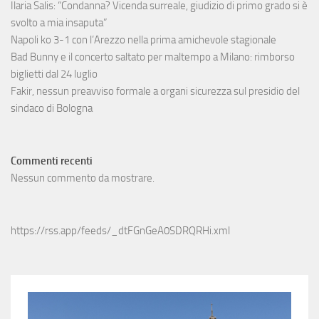
Ilaria Salis: “Condanna? Vicenda surreale, giudizio di primo grado si è
svolto a mia insaputa”
Napoli ko 3-1 con l’Arezzo nella prima amichevole stagionale
Bad Bunny e il concerto saltato per maltempo a Milano: rimborso
biglietti dal 24 luglio
Fakir, nessun preavviso formale a organi sicurezza sul presidio del
sindaco di Bologna
Commenti recenti
Nessun commento da mostrare.
https://rss.app/feeds/_dtFGnGeA0SDRQRHi.xml