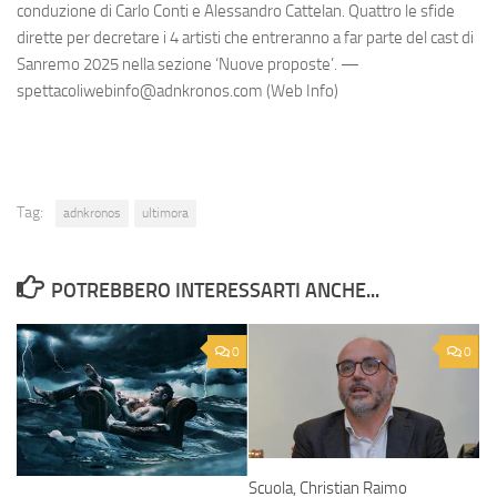
conduzione di Carlo Conti e Alessandro Cattelan. Quattro le sfide
dirette per decretare i 4 artisti che entreranno a far parte del cast di
Sanremo 2025 nella sezione ‘Nuove proposte’. —
spettacoliwebinfo@adnkronos.com (Web Info)
Tag:
adnkronos
ultimora
POTREBBERO INTERESSARTI ANCHE...
0
0
Scuola, Christian Raimo