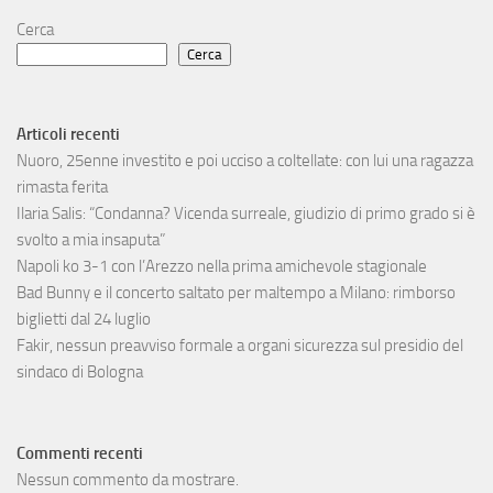
Cerca
Cerca
Articoli recenti
Nuoro, 25enne investito e poi ucciso a coltellate: con lui una ragazza
rimasta ferita
Ilaria Salis: “Condanna? Vicenda surreale, giudizio di primo grado si è
svolto a mia insaputa”
Napoli ko 3-1 con l’Arezzo nella prima amichevole stagionale
Bad Bunny e il concerto saltato per maltempo a Milano: rimborso
biglietti dal 24 luglio
Fakir, nessun preavviso formale a organi sicurezza sul presidio del
sindaco di Bologna
Commenti recenti
Nessun commento da mostrare.