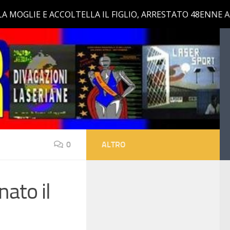
0
ALTRO
nato il