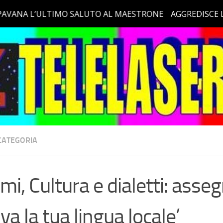
CATEGORIA
mi, Cultura e dialetti: asseg
lva la tua lingua locale’