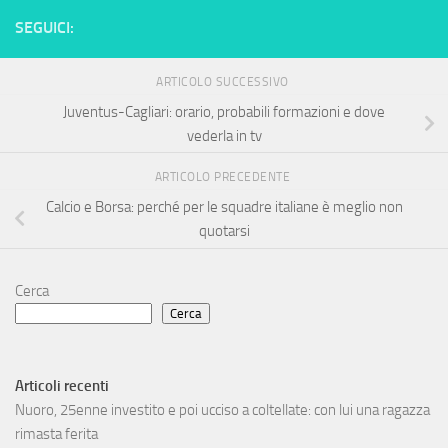
SEGUICI:
ARTICOLO SUCCESSIVO
Juventus-Cagliari: orario, probabili formazioni e dove
vederla in tv
ARTICOLO PRECEDENTE
Calcio e Borsa: perché per le squadre italiane è meglio non
quotarsi
Cerca
Cerca
Articoli recenti
Nuoro, 25enne investito e poi ucciso a coltellate: con lui una ragazza
rimasta ferita