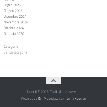
Luglio 2026
Giugno 2026
Dicembre 2024
Novembre 2024
Ottobre 2024
Gennaio 1970
Categorie
Senza categoria
laser.it © 2026. Tutti i diritti riservati.
Powered by
- Progettato con il
tema Hueman