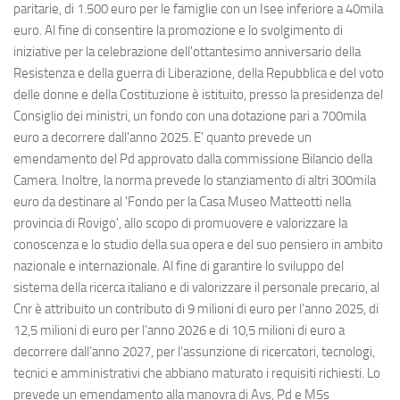
paritarie, di 1.500 euro per le famiglie con un Isee inferiore a 40mila
euro. Al fine di consentire la promozione e lo svolgimento di
iniziative per la celebrazione dell'ottantesimo anniversario della
Resistenza e della guerra di Liberazione, della Repubblica e del voto
delle donne e della Costituzione è istituito, presso la presidenza del
Consiglio dei ministri, un fondo con una dotazione pari a 700mila
euro a decorrere dall'anno 2025. E' quanto prevede un
emendamento del Pd approvato dalla commissione Bilancio della
Camera. Inoltre, la norma prevede lo stanziamento di altri 300mila
euro da destinare al 'Fondo per la Casa Museo Matteotti nella
provincia di Rovigo', allo scopo di promuovere e valorizzare la
conoscenza e lo studio della sua opera e del suo pensiero in ambito
nazionale e internazionale. Al fine di garantire lo sviluppo del
sistema della ricerca italiano e di valorizzare il personale precario, al
Cnr è attribuito un contributo di 9 milioni di euro per l’anno 2025, di
12,5 milioni di euro per l’anno 2026 e di 10,5 milioni di euro a
decorrere dall’anno 2027, per l’assunzione di ricercatori, tecnologi,
tecnici e amministrativi che abbiano maturato i requisiti richiesti. Lo
prevede un emendamento alla manovra di Avs, Pd e M5s