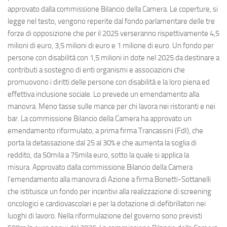
approvato dalla commissione Bilancio della Camera. Le coperture, si
legge nel testo, vengono reperite dal fondo parlamentare delle tre
forze di opposizione che per il 2025 verseranno rispettivamente 4,5
milioni di euro, 3,5 milioni di euro e 1 milione di euro. Un fondo per
persone con disabilità con 1,5 milioni in dote nel 2025 da destinare a
contributi a sostegno di enti organismi e associazioni che
promuovono i diritti delle persone con disabilità e la loro piena ed
effettiva inclusione sociale. Lo prevede un emendamento alla
manovra. Meno tasse sulle mance per chi lavora nei ristoranti e nei
bar. La commissione Bilancio della Camera ha approvato un
emendamento riformulato, a prima firma Trancassini (FdI), che
porta la detassazione dal 25 al 30% e che aumenta la soglia di
reddito, da 50mila a 75mila euro, sotto la quale si applica la
misura. Approvato dalla commissione Bilancio della Camera
l'emendamento alla manovra di Azione a firma Bonetti-Sottanelli
che istituisce un fondo per incentivi alla realizzazione di screening
oncologici e cardiovascolari e per la dotazione di defibrillatori nei
luoghi di lavoro. Nella riformulazione del governo sono previsti