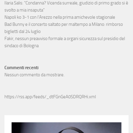
Ilaria Salis: “Condanna? Vicenda surreale, giudizio di primo grado si è
svolto a mia insaputa”
Napoli ko 3-1 con l’Arezzo nella prima amichevole stagionale
Bad Bunny e il concerto saltato per maltempo a Milano: rimborso
biglietti dal 24 luglio
Fakir, nessun preavviso formale a organi sicurezza sul presidio del
sindaco di Bologna
Commenti recenti
Nessun commento da mostrare.
https://rss.app/feeds/_dtFGnGeA0SDRQRHi.xml