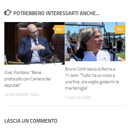
POTREBBERO INTERESSARTI ANCHE...
0
0
Bruno Conti lascia la Roma a
Cnel, Fontana: “Bene
71 anni: “Tutto ha un inizio e
protocollo con Camera dei
una fine, ora voglio godermi la
deputati”
mia famiglia”
10 DICEMBRE 2024
1 LUGLIO 2026
LASCIA UN COMMENTO