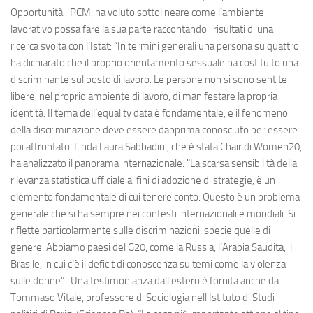
Opportunità–PCM, ha voluto sottolineare come l’ambiente
lavorativo possa fare la sua parte raccontando i risultati di una
ricerca svolta con l’Istat: “In termini generali una persona su quattro
ha dichiarato che il proprio orientamento sessuale ha costituito una
discriminante sul posto di lavoro. Le persone non si sono sentite
libere, nel proprio ambiente di lavoro, di manifestare la propria
identità. Il tema dell’equality data è fondamentale, e il fenomeno
della discriminazione deve essere dapprima conosciuto per essere
poi affrontato. Linda Laura Sabbadini, che è stata Chair di Women20,
ha analizzato il panorama internazionale: "La scarsa sensibilità della
rilevanza statistica ufficiale ai fini di adozione di strategie, è un
elemento fondamentale di cui tenere conto. Questo è un problema
generale che si ha sempre nei contesti internazionali e mondiali. Si
riflette particolarmente sulle discriminazioni, specie quelle di
genere. Abbiamo paesi del G20, come la Russia, l’Arabia Saudita, il
Brasile, in cui c’è il deficit di conoscenza su temi come la violenza
sulle donne”. Una testimonianza dall’estero è fornita anche da
Tommaso Vitale, professore di Sociologia nell'Istituto di Studi