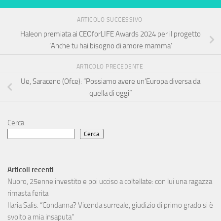
ARTICOLO SUCCESSIVO
Haleon premiata ai CEOforLIFE Awards 2024 per il progetto
‘Anche tu hai bisogno di amore mamma’
ARTICOLO PRECEDENTE
Ue, Saraceno (Ofce): “Possiamo avere un’Europa diversa da
quella di oggi”
Cerca
Cerca
Articoli recenti
Nuoro, 25enne investito e poi ucciso a coltellate: con lui una ragazza
rimasta ferita
Ilaria Salis: “Condanna? Vicenda surreale, giudizio di primo grado si è
svolto a mia insaputa”