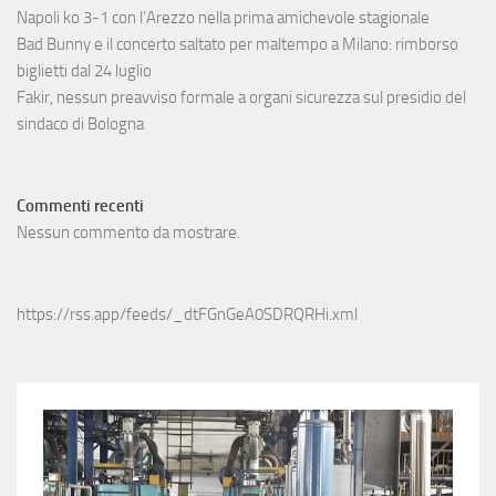
Napoli ko 3-1 con l’Arezzo nella prima amichevole stagionale
Bad Bunny e il concerto saltato per maltempo a Milano: rimborso
biglietti dal 24 luglio
Fakir, nessun preavviso formale a organi sicurezza sul presidio del
sindaco di Bologna
Commenti recenti
Nessun commento da mostrare.
https://rss.app/feeds/_dtFGnGeA0SDRQRHi.xml