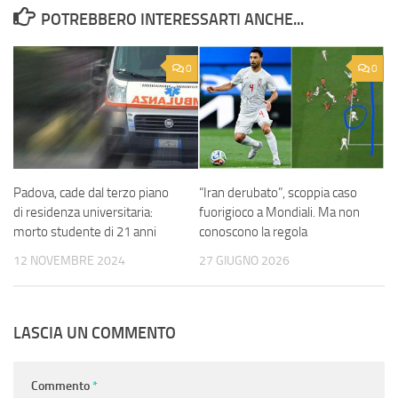
POTREBBERO INTERESSARTI ANCHE...
0
0
Padova, cade dal terzo piano
“Iran derubato”, scoppia caso
di residenza universitaria:
fuorigioco a Mondiali. Ma non
morto studente di 21 anni
conoscono la regola
12 NOVEMBRE 2024
27 GIUGNO 2026
LASCIA UN COMMENTO
Commento
*