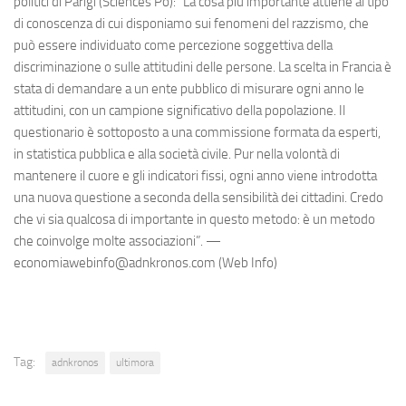
politici di Parigi (Sciences Po): “La cosa più importante attiene al tipo
di conoscenza di cui disponiamo sui fenomeni del razzismo, che
può essere individuato come percezione soggettiva della
discriminazione o sulle attitudini delle persone. La scelta in Francia è
stata di demandare a un ente pubblico di misurare ogni anno le
attitudini, con un campione significativo della popolazione. Il
questionario è sottoposto a una commissione formata da esperti,
in statistica pubblica e alla società civile. Pur nella volontà di
mantenere il cuore e gli indicatori fissi, ogni anno viene introdotta
una nuova questione a seconda della sensibilità dei cittadini. Credo
che vi sia qualcosa di importante in questo metodo: è un metodo
che coinvolge molte associazioni”. —
economiawebinfo@adnkronos.com (Web Info)
Tag:
adnkronos
ultimora