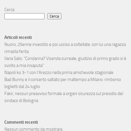
Cerca
Cerca
Articoli recenti
Nuoro, 25enne investito e poi ucciso a coltellate: con lui una ragazza
rimasta ferita
Ilaria Salis: “Condanna? Vicenda surreale, giudizio di primo grado si è
svolto a mia insaputa”
Napoli ko 3-1 con l’Arezzo nella prima amichevole stagionale
Bad Bunny e il concerto saltato per maltempo a Milano: rimborso
biglietti dal 24 luglio
Fakir, nessun preavviso formale a organi sicurezza sul presidio del
sindaco di Bologna
Commenti recenti
Nessun commento da mostrare.