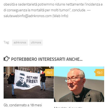
obesità e sedentarietà potremmo ridurre nettamente l'incidenza e
di conseguenza la mortalità per molti tumori", conclude. —
salutewebinfo@adnkronos.com (Web Info)
Tag:
adnkronos
ultimora
POTREBBERO INTERESSARTI ANCHE...
0
0
Gb, condannato a 18 mesi