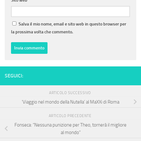
Sito web
Salva il mio nome, email e sito web in questo browser per
la prossima volta che commento.
SEGUICI:
ARTICOLO SUCCESSIVO
‘Viaggio nel mondo della Nutella’ al MaXXi di Roma
ARTICOLO PRECEDENTE
Fonseca: “Nessuna punizione per Theo, tornerà il migliore
al mondo”