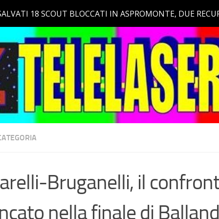
CATEGORIA
arelli-Bruganelli, il confron
cato nella finale di Ballan