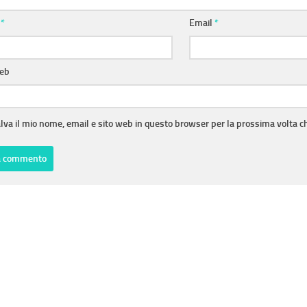
e
*
Email
*
web
lva il mio nome, email e sito web in questo browser per la prossima volta