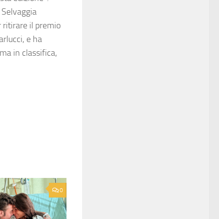
i Selvaggia
ritirare il premio
arlucci, e ha
ma in classifica,
0