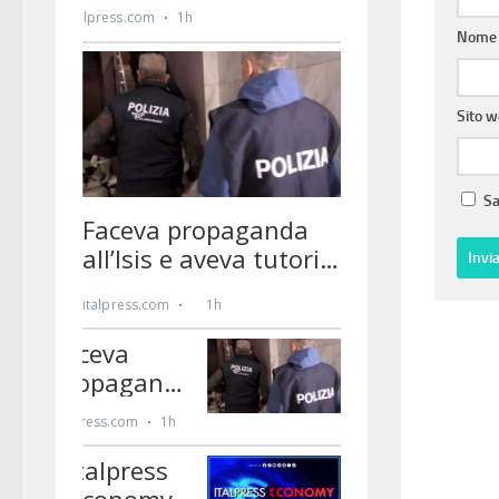
Nom
Sito 
Sa