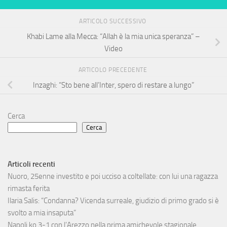
ARTICOLO SUCCESSIVO
Khabi Lame alla Mecca: “Allah è la mia unica speranza” –
Video
ARTICOLO PRECEDENTE
Inzaghi: “Sto bene all’Inter, spero di restare a lungo”
Cerca
Cerca
Articoli recenti
Nuoro, 25enne investito e poi ucciso a coltellate: con lui una ragazza
rimasta ferita
Ilaria Salis: “Condanna? Vicenda surreale, giudizio di primo grado si è
svolto a mia insaputa”
Napoli ko 3-1 con l’Arezzo nella prima amichevole stagionale