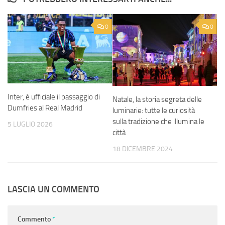
0
0
Inter, è ufficiale il passaggio di
Natale, la storia segreta delle
Dumfries al Real Madrid
luminarie: tutte le curiosità
sulla tradizione che illumina le
5 LUGLIO 2026
città
18 DICEMBRE 2024
LASCIA UN COMMENTO
Commento
*