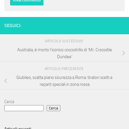
SEGUICI:
ARTICOLO SUCCESSIVO
Australia, è morto l’iconico coccodrillo di ‘Mr. Crocodile
Dundee’
ARTICOLO PRECEDENTE
Giubileo, scatta piano sicurezza a Roma: tiratori scelti e
reparti speciali in zona rossa
Cerca
Cerca
Articoli recenti