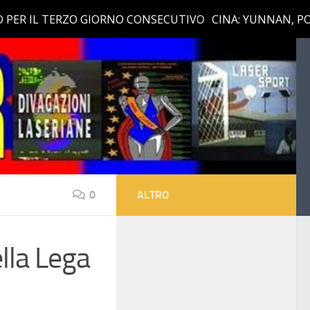
0
ALTRO
ella Lega