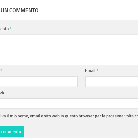
A UN COMMENTO
ento
*
e
*
Email
*
web
lva il mio nome, email e sito web in questo browser per la prossima volta