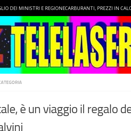
CATEGORIA
ale, è un viaggio il regalo d
alvini