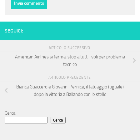
SEGUICI:
ARTICOLO SUCCESSIVO
American Airlines si ferma, stop a tutti i voli per problema
tecnico
ARTICOLO PRECEDENTE
Bianca Guaccero e Giovanni Pernice, il tatuaggio (uguale)
dopo la vittoria a Ballando con le stelle
Cerca
Cerca