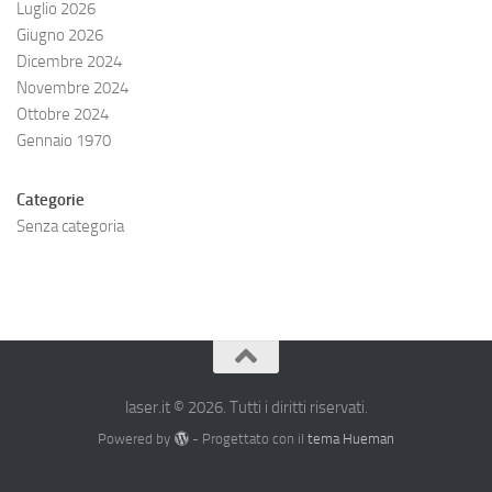
Luglio 2026
Giugno 2026
Dicembre 2024
Novembre 2024
Ottobre 2024
Gennaio 1970
Categorie
Senza categoria
laser.it © 2026. Tutti i diritti riservati.
Powered by
- Progettato con il
tema Hueman