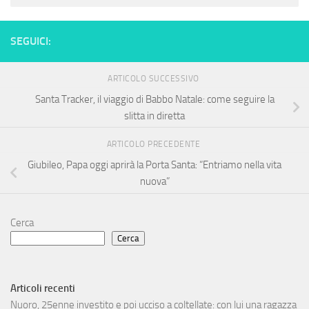
SEGUICI:
ARTICOLO SUCCESSIVO
Santa Tracker, il viaggio di Babbo Natale: come seguire la
slitta in diretta
ARTICOLO PRECEDENTE
Giubileo, Papa oggi aprirà la Porta Santa: “Entriamo nella vita
nuova”
Cerca
Cerca
Articoli recenti
Nuoro, 25enne investito e poi ucciso a coltellate: con lui una ragazza