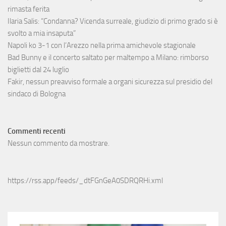
rimasta ferita
Ilaria Salis: “Condanna? Vicenda surreale, giudizio di primo grado si è
svolto a mia insaputa”
Napoli ko 3-1 con l’Arezzo nella prima amichevole stagionale
Bad Bunny e il concerto saltato per maltempo a Milano: rimborso
biglietti dal 24 luglio
Fakir, nessun preavviso formale a organi sicurezza sul presidio del
sindaco di Bologna
Commenti recenti
Nessun commento da mostrare.
https://rss.app/feeds/_dtFGnGeA0SDRQRHi.xml