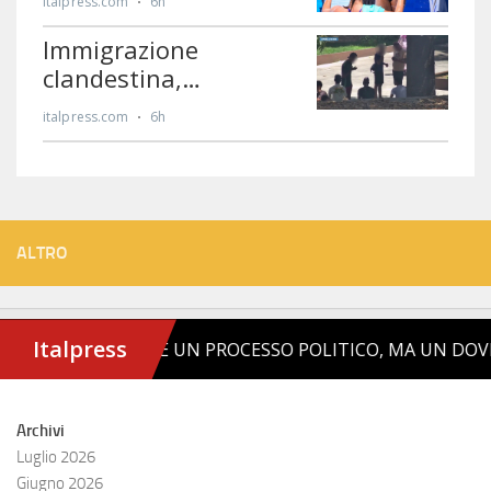
ALTRO
Archivi
Luglio 2026
Giugno 2026