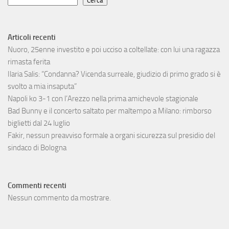
Cerca
Articoli recenti
Nuoro, 25enne investito e poi ucciso a coltellate: con lui una ragazza
rimasta ferita
Ilaria Salis: “Condanna? Vicenda surreale, giudizio di primo grado si è
svolto a mia insaputa”
Napoli ko 3-1 con l’Arezzo nella prima amichevole stagionale
Bad Bunny e il concerto saltato per maltempo a Milano: rimborso
biglietti dal 24 luglio
Fakir, nessun preavviso formale a organi sicurezza sul presidio del
sindaco di Bologna
Commenti recenti
Nessun commento da mostrare.