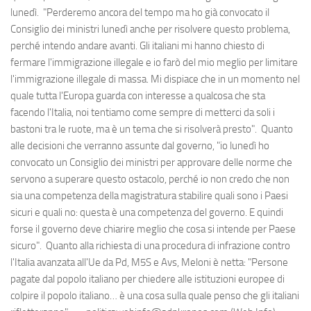
lunedì. "Perderemo ancora del tempo ma ho già convocato il
Consiglio dei ministri lunedì anche per risolvere questo problema,
perché intendo andare avanti. Gli italiani mi hanno chiesto di
fermare l'immigrazione illegale e io farò del mio meglio per limitare
l'immigrazione illegale di massa. Mi dispiace che in un momento nel
quale tutta l'Europa guarda con interesse a qualcosa che sta
facendo l'Italia, noi tentiamo come sempre di metterci da soli i
bastoni tra le ruote, ma è un tema che si risolverà presto". Quanto
alle decisioni che verranno assunte dal governo, "io lunedì ho
convocato un Consiglio dei ministri per approvare delle norme che
servono a superare questo ostacolo, perché io non credo che non
sia una competenza della magistratura stabilire quali sono i Paesi
sicuri e quali no: questa è una competenza del governo. E quindi
forse il governo deve chiarire meglio che cosa si intende per Paese
sicuro". Quanto alla richiesta di una procedura di infrazione contro
l'Italia avanzata all'Ue da Pd, M5S e Avs, Meloni è netta: "Persone
pagate dal popolo italiano per chiedere alle istituzioni europee di
colpire il popolo italiano… è una cosa sulla quale penso che gli italiani