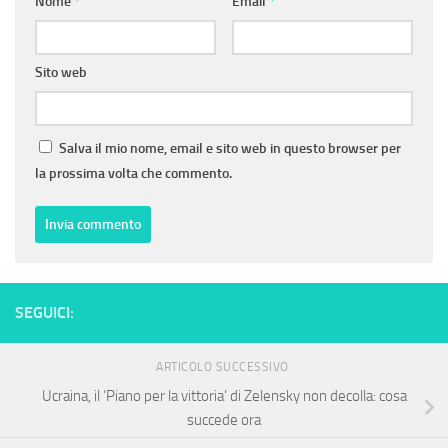
Nome
*
Email
*
Sito web
Salva il mio nome, email e sito web in questo browser per
la prossima volta che commento.
SEGUICI:
ARTICOLO SUCCESSIVO
Ucraina, il ‘Piano per la vittoria’ di Zelensky non decolla: cosa
succede ora