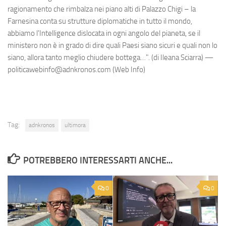
ragionamento che rimbalza nei piano alti di Palazzo Chigi – la
Farnesina conta su strutture diplomatiche in tutto il mondo,
abbiamo l'Intelligence dislocata in ogni angolo del pianeta, se il
ministero non è in grado di dire quali Paesi siano sicuri e quali non lo
siano, allora tanto meglio chiudere bottega…". (di Ileana Sciarra) —
politicawebinfo@adnkronos.com (Web Info)
Tag:
adnkronos
ultimora
POTREBBERO INTERESSARTI ANCHE...
0
0