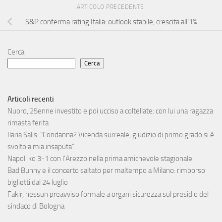
ARTICOLO PRECEDENTE
S&P conferma rating Italia: outlook stabile, crescita all’1%
Cerca
Cerca
Articoli recenti
Nuoro, 25enne investito e poi ucciso a coltellate: con lui una ragazza
rimasta ferita
Ilaria Salis: “Condanna? Vicenda surreale, giudizio di primo grado si è
svolto a mia insaputa”
Napoli ko 3-1 con l’Arezzo nella prima amichevole stagionale
Bad Bunny e il concerto saltato per maltempo a Milano: rimborso
biglietti dal 24 luglio
Fakir, nessun preavviso formale a organi sicurezza sul presidio del
sindaco di Bologna