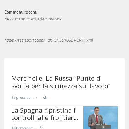
Commenti recenti
Nessun commento da mostrare.
https://rss.app/feeds/_dtFGnGeA0SDRQRHi.xml