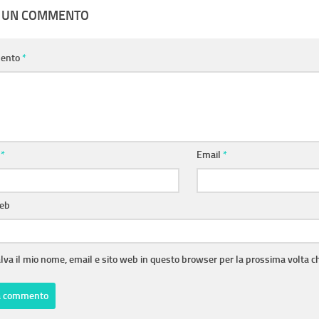
A UN COMMENTO
ento
*
e
*
Email
*
web
lva il mio nome, email e sito web in questo browser per la prossima volta