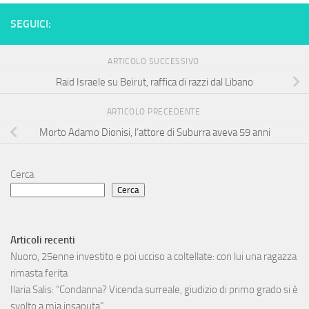
SEGUICI:
ARTICOLO SUCCESSIVO
Raid Israele su Beirut, raffica di razzi dal Libano
ARTICOLO PRECEDENTE
Morto Adamo Dionisi, l’attore di Suburra aveva 59 anni
Cerca
Cerca
Articoli recenti
Nuoro, 25enne investito e poi ucciso a coltellate: con lui una ragazza
rimasta ferita
Ilaria Salis: “Condanna? Vicenda surreale, giudizio di primo grado si è
svolto a mia insaputa”