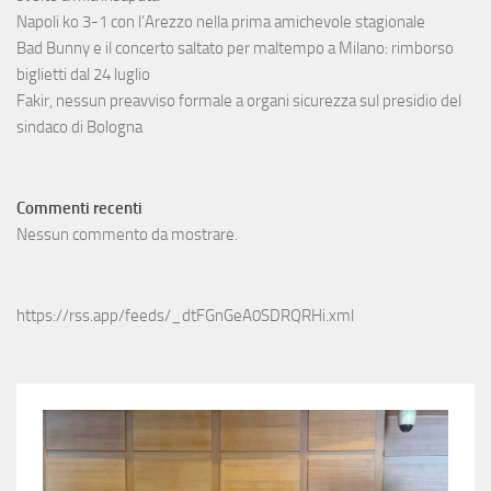
Napoli ko 3-1 con l’Arezzo nella prima amichevole stagionale
Bad Bunny e il concerto saltato per maltempo a Milano: rimborso
biglietti dal 24 luglio
Fakir, nessun preavviso formale a organi sicurezza sul presidio del
sindaco di Bologna
Commenti recenti
Nessun commento da mostrare.
https://rss.app/feeds/_dtFGnGeA0SDRQRHi.xml