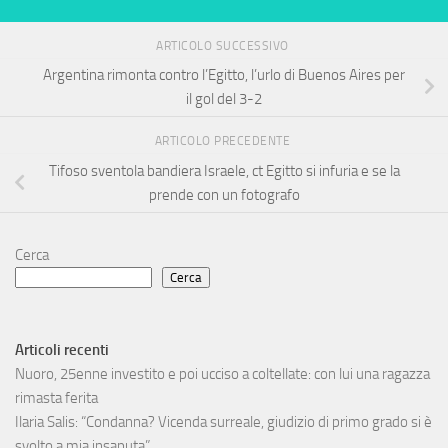
ARTICOLO SUCCESSIVO
Argentina rimonta contro l’Egitto, l’urlo di Buenos Aires per
il gol del 3-2
ARTICOLO PRECEDENTE
Tifoso sventola bandiera Israele, ct Egitto si infuria e se la
prende con un fotografo
Cerca
Cerca
Articoli recenti
Nuoro, 25enne investito e poi ucciso a coltellate: con lui una ragazza
rimasta ferita
Ilaria Salis: “Condanna? Vicenda surreale, giudizio di primo grado si è
svolto a mia insaputa”