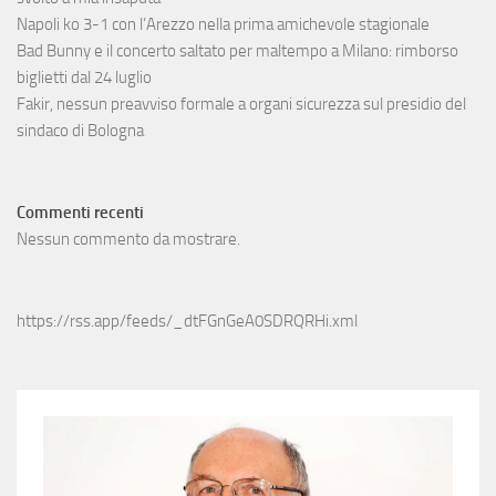
Napoli ko 3-1 con l’Arezzo nella prima amichevole stagionale
Bad Bunny e il concerto saltato per maltempo a Milano: rimborso
biglietti dal 24 luglio
Fakir, nessun preavviso formale a organi sicurezza sul presidio del
sindaco di Bologna
Commenti recenti
Nessun commento da mostrare.
https://rss.app/feeds/_dtFGnGeA0SDRQRHi.xml