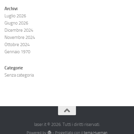
Archivi
Luglio 2026
Giugno 2026
Dicembre 2024
Novembre 2024
Ottobre 2024
Gennaio 1970
Categorie
Senza categoria
laser.it © 2026. Tutti i diritti riservati.
Powered by
- Progettato con il
tema Hueman