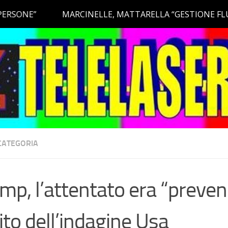
CATEGORIA
mp, l’attentato era “preveni
sito dell’indagine Usa