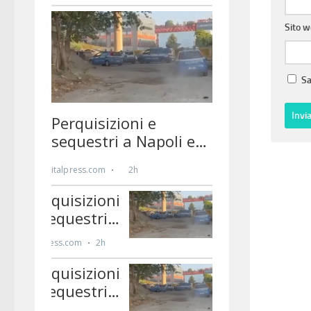
Sito 
Sa