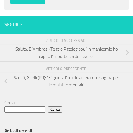
SEGUICI:
ARTICOLO SUCCESSIVO
Salute, D’Ambrosi (Teatro Patologico): “In manicomio ho
capito l’importanza del teatro”
ARTICOLO PRECEDENTE
Sanità, Girelli (Pd): “E’ giunta l’ora di superare lo stigma per
le malattie mentali”
Cerca
Cerca
Articoli recenti