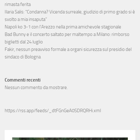
rimasta ferita
Ilaria Salis: “Condanna? Vicenda surreale, giudizio di primo grado si è
svolto a mia insaputa”
Napoli ko 3-1 con l’Arezzo nella prima amichevole stagionale
Bad Bunny e il concerto saltato per maltempo a Milano: rimborso
biglietti dal 24 luglio
Fakir, nessun preavviso formale a organi sicurezza sul presidio del
sindaco di Bologna
Commenti recenti
Nessun commento da mostrare.
https://rss.app/feeds/_dtFGnGeA0SDRQRHi.xml