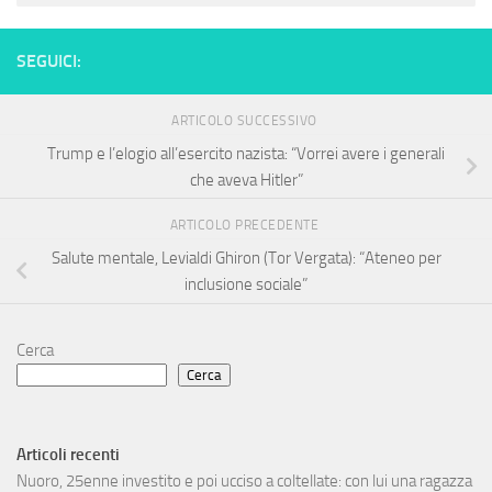
SEGUICI:
ARTICOLO SUCCESSIVO
Trump e l’elogio all’esercito nazista: “Vorrei avere i generali
che aveva Hitler”
ARTICOLO PRECEDENTE
Salute mentale, Levialdi Ghiron (Tor Vergata): “Ateneo per
inclusione sociale”
Cerca
Cerca
Articoli recenti
Nuoro, 25enne investito e poi ucciso a coltellate: con lui una ragazza