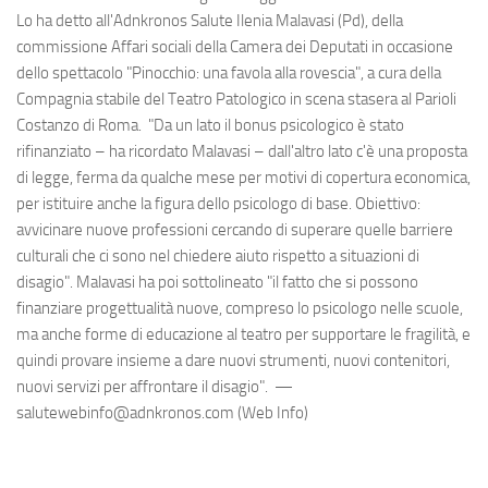
Lo ha detto all'Adnkronos Salute Ilenia Malavasi (Pd), della
commissione Affari sociali della Camera dei Deputati in occasione
dello spettacolo "Pinocchio: una favola alla rovescia", a cura della
Compagnia stabile del Teatro Patologico in scena stasera al Parioli
Costanzo di Roma. "Da un lato il bonus psicologico è stato
rifinanziato – ha ricordato Malavasi – dall'altro lato c'è una proposta
di legge, ferma da qualche mese per motivi di copertura economica,
per istituire anche la figura dello psicologo di base. Obiettivo:
avvicinare nuove professioni cercando di superare quelle barriere
culturali che ci sono nel chiedere aiuto rispetto a situazioni di
disagio". Malavasi ha poi sottolineato "il fatto che si possono
finanziare progettualità nuove, compreso lo psicologo nelle scuole,
ma anche forme di educazione al teatro per supportare le fragilità, e
quindi provare insieme a dare nuovi strumenti, nuovi contenitori,
nuovi servizi per affrontare il disagio". —
salutewebinfo@adnkronos.com (Web Info)