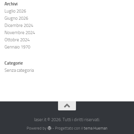
Archivi
Luglio 2026
Giugno 2026
Dicembre 2024
Novembre 2024
Ottobre 2024
Gennaio 1970
Categorie
Senza categoria
laser.it © 2026. Tutti i diritti riservati.
Powered by
- Progettato con il
tema Hueman