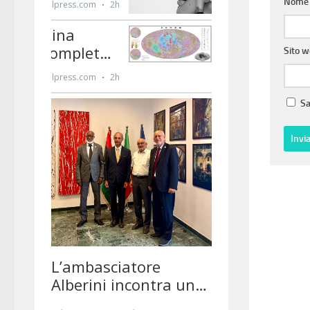
Nom
Sito 
Sa