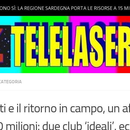
CATEGORIA
ti e il ritorno in campo, un a
 milioni: due club ‘ideali’, e