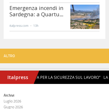
ALTRO
Archivi
Luglio 2026
Giugno 2026