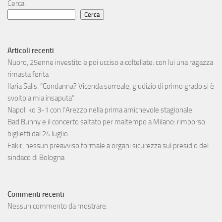
Cerca
Cerca
Articoli recenti
Nuoro, 25enne investito e poi ucciso a coltellate: con lui una ragazza
rimasta ferita
Ilaria Salis: “Condanna? Vicenda surreale, giudizio di primo grado si è
svolto a mia insaputa”
Napoli ko 3-1 con l’Arezzo nella prima amichevole stagionale
Bad Bunny e il concerto saltato per maltempo a Milano: rimborso
biglietti dal 24 luglio
Fakir, nessun preavviso formale a organi sicurezza sul presidio del
sindaco di Bologna
Commenti recenti
Nessun commento da mostrare.