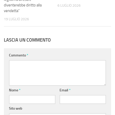
diventerebbe diritto alla
6 LUGLIO 2026
vendetta”
19 LUGLIO 2026
LASCIA UN COMMENTO
Commento
*
Nome
*
Email
*
Sito web