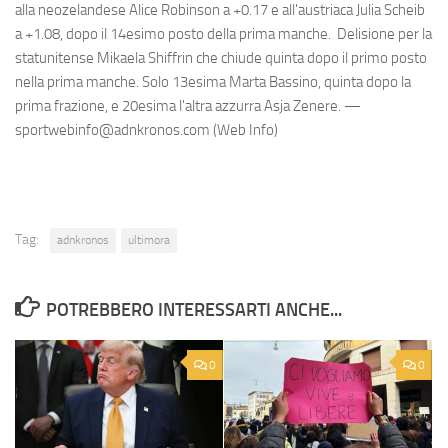
alla neozelandese Alice Robinson a +0.17 e all'austriaca Julia Scheib
a +1.08, dopo il 14esimo posto della prima manche. Delisione per la
statunitense Mikaela Shiffrin che chiude quinta dopo il primo posto
nella prima manche. Solo 13esima Marta Bassino, quinta dopo la
prima frazione, e 20esima l'altra azzurra Asja Zenere. —
sportwebinfo@adnkronos.com (Web Info)
Tag:
adnkronos
ultimora
POTREBBERO INTERESSARTI ANCHE...
0
0