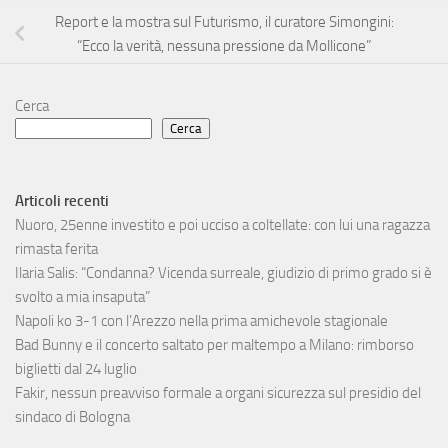
Report e la mostra sul Futurismo, il curatore Simongini:
“Ecco la verità, nessuna pressione da Mollicone”
Cerca
Cerca
Articoli recenti
Nuoro, 25enne investito e poi ucciso a coltellate: con lui una ragazza
rimasta ferita
Ilaria Salis: “Condanna? Vicenda surreale, giudizio di primo grado si è
svolto a mia insaputa”
Napoli ko 3-1 con l’Arezzo nella prima amichevole stagionale
Bad Bunny e il concerto saltato per maltempo a Milano: rimborso
biglietti dal 24 luglio
Fakir, nessun preavviso formale a organi sicurezza sul presidio del
sindaco di Bologna