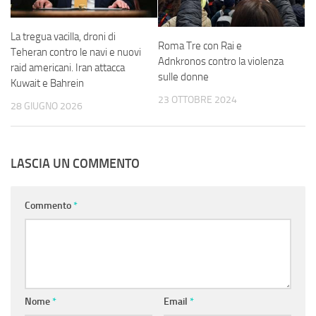
La tregua vacilla, droni di
Roma Tre con Rai e
Teheran contro le navi e nuovi
Adnkronos contro la violenza
raid americani. Iran attacca
sulle donne
Kuwait e Bahrein
23 OTTOBRE 2024
28 GIUGNO 2026
LASCIA UN COMMENTO
Commento
*
Nome
*
Email
*