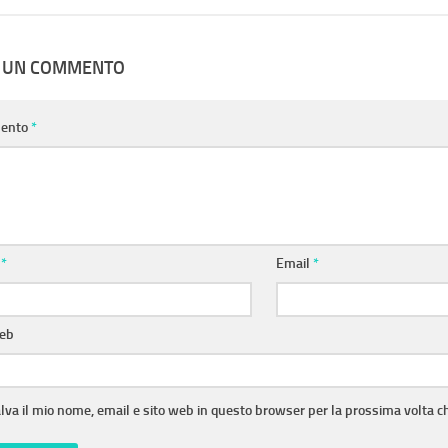
A UN COMMENTO
ento
*
e
*
Email
*
web
lva il mio nome, email e sito web in questo browser per la prossima volta