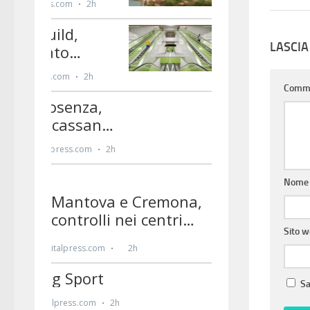
LASCI
Comm
Nom
Sito 
Sa