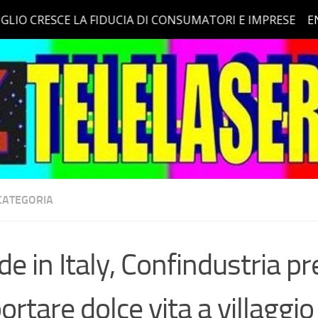
CATEGORIA
e in Italy, Confindustria p
ortare dolce vita a villaggio 