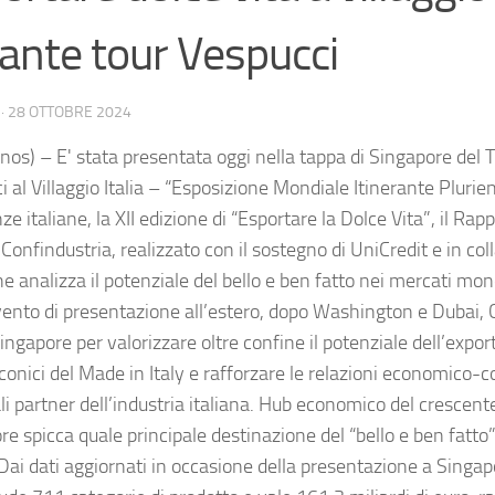
ante tour Vespucci
·
28 OTTOBRE 2024
nos) – E' stata presentata oggi nella tappa di Singapore del
 al Villaggio Italia – “Esposizione Mondiale Itinerante Plurie
ze italiane, la XII edizione di “Esportare la Dolce Vita”, il Rap
 Confindustria, realizzato con il sostegno di UniCredit e in co
e analizza il potenziale del bello e ben fatto nei mercati mondi
vento di presentazione all’estero, dopo Washington e Dubai, 
ingapore per valorizzare oltre confine il potenziale dell’export
iconici del Made in Italy e rafforzare le relazioni economico-
li partner dell’industria italiana. Hub economico del crescent
re spicca quale principale destinazione del “bello e ben fatto
Dai dati aggiornati in occasione della presentazione a Singap