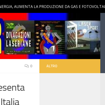
0
ALTRO
resenta
Italia