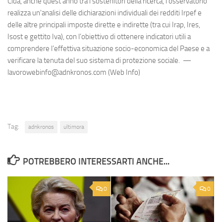
Cida, anche quest’anno tra i sostenitori della ricerca, l’osservatorio
realizza un'analisi delle dichiarazioni individuali dei redditi Irpef e
delle altre principali imposte dirette e indirette (tra cui Irap, Ires,
Isost e gettito Iva), con l’obiettivo di ottenere indicatori utili a
comprendere l’effettiva situazione socio-economica del Paese e a
verificare la tenuta del suo sistema di protezione sociale. —
lavorowebinfo@adnkronos.com (Web Info)
Tag:
adnkronos
ultimora
POTREBBERO INTERESSARTI ANCHE...
0
0