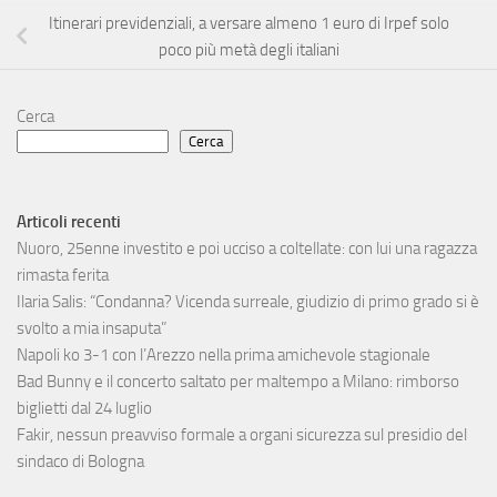
Itinerari previdenziali, a versare almeno 1 euro di Irpef solo
poco più metà degli italiani
Cerca
Cerca
Articoli recenti
Nuoro, 25enne investito e poi ucciso a coltellate: con lui una ragazza
rimasta ferita
Ilaria Salis: “Condanna? Vicenda surreale, giudizio di primo grado si è
svolto a mia insaputa”
Napoli ko 3-1 con l’Arezzo nella prima amichevole stagionale
Bad Bunny e il concerto saltato per maltempo a Milano: rimborso
biglietti dal 24 luglio
Fakir, nessun preavviso formale a organi sicurezza sul presidio del
sindaco di Bologna