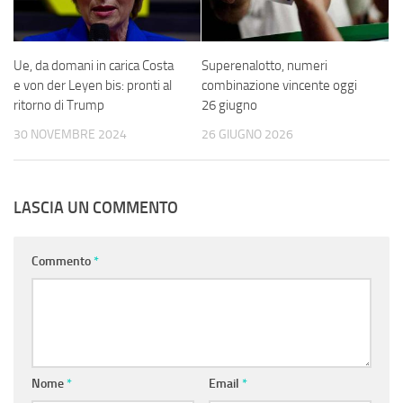
Ue, da domani in carica Costa
Superenalotto, numeri
e von der Leyen bis: pronti al
combinazione vincente oggi
ritorno di Trump
26 giugno
30 NOVEMBRE 2024
26 GIUGNO 2026
LASCIA UN COMMENTO
Commento
*
Nome
*
Email
*