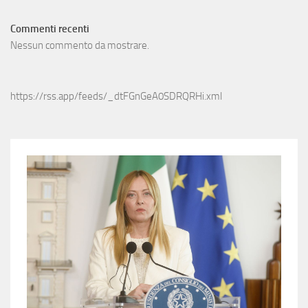
Commenti recenti
Nessun commento da mostrare.
https://rss.app/feeds/_dtFGnGeA0SDRQRHi.xml