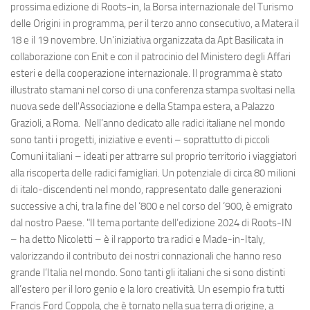
prossima edizione di Roots-in, la Borsa internazionale del Turismo
delle Origini in programma, per il terzo anno consecutivo, a Matera il
18 e il 19 novembre. Un'iniziativa organizzata da Apt Basilicata in
collaborazione con Enit e con il patrocinio del Ministero degli Affari
esteri e della cooperazione internazionale. Il programma è stato
illustrato stamani nel corso di una conferenza stampa svoltasi nella
nuova sede dell'Associazione e della Stampa estera, a Palazzo
Grazioli, a Roma. Nell’anno dedicato alle radici italiane nel mondo
sono tanti i progetti, iniziative e eventi – soprattutto di piccoli
Comuni italiani – ideati per attrarre sul proprio territorio i viaggiatori
alla riscoperta delle radici famigliari. Un potenziale di circa 80 milioni
di italo-discendenti nel mondo, rappresentato dalle generazioni
successive a chi, tra la fine del ‘800 e nel corso del ‘900, è emigrato
dal nostro Paese. "Il tema portante dell’edizione 2024 di Roots-IN
– ha detto Nicoletti – è il rapporto tra radici e Made-in-Italy,
valorizzando il contributo dei nostri connazionali che hanno reso
grande l’Italia nel mondo. Sono tanti gli italiani che si sono distinti
all’estero per il loro genio e la loro creatività. Un esempio fra tutti
Francis Ford Coppola, che è tornato nella sua terra di origine, a