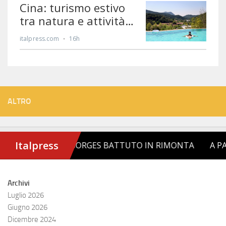
ALTRO
Archivi
Luglio 2026
Giugno 2026
Dicembre 2024