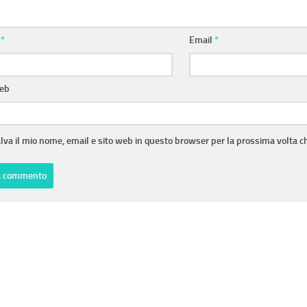
e
*
Email
*
web
lva il mio nome, email e sito web in questo browser per la prossima volta