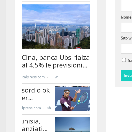
Nom
Sito 
Sa