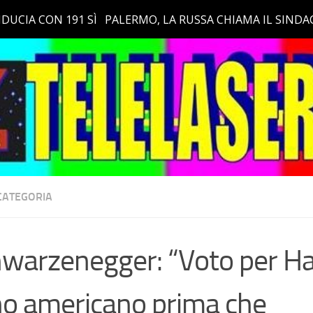
CATEGORIA
warzenegger: “Voto per Har
o americano prima che