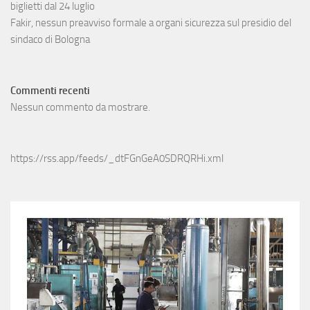
biglietti dal 24 luglio
Fakir, nessun preavviso formale a organi sicurezza sul presidio del
sindaco di Bologna
Commenti recenti
Nessun commento da mostrare.
https://rss.app/feeds/_dtFGnGeA0SDRQRHi.xml