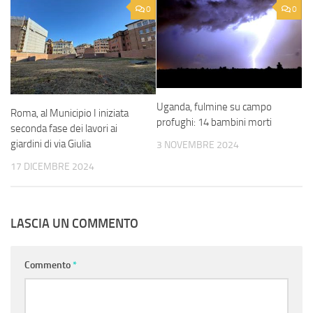
0
0
Uganda, fulmine su campo
Roma, al Municipio I iniziata
profughi: 14 bambini morti
seconda fase dei lavori ai
giardini di via Giulia
3 NOVEMBRE 2024
17 DICEMBRE 2024
LASCIA UN COMMENTO
Commento
*