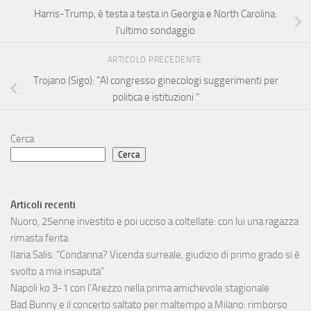
Harris-Trump, è testa a testa in Georgia e North Carolina:
l’ultimo sondaggio
ARTICOLO PRECEDENTE
Trojano (Sigo): “Al congresso ginecologi suggerimenti per
politica e istituzioni “
Cerca
Cerca
Articoli recenti
Nuoro, 25enne investito e poi ucciso a coltellate: con lui una ragazza
rimasta ferita
Ilaria Salis: “Condanna? Vicenda surreale, giudizio di primo grado si è
svolto a mia insaputa”
Napoli ko 3-1 con l’Arezzo nella prima amichevole stagionale
Bad Bunny e il concerto saltato per maltempo a Milano: rimborso