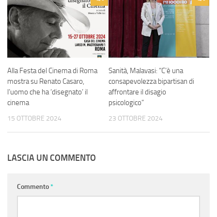
Alla Festa del Cinema di Roma
Sanità, Malavasi: “C’è una
mostra su Renato Casaro,
consapevolezza bipartisan di
l’uomo che ha ‘disegnato’ il
affrontare il disagio
cinema
psicologico”
15 OTTOBRE 2024
23 OTTOBRE 2024
LASCIA UN COMMENTO
Commento
*