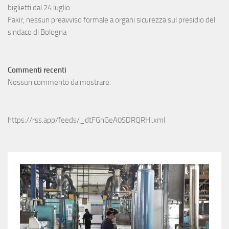
biglietti dal 24 luglio
Fakir, nessun preavviso formale a organi sicurezza sul presidio del
sindaco di Bologna
Commenti recenti
Nessun commento da mostrare.
https://rss.app/feeds/_dtFGnGeA0SDRQRHi.xml