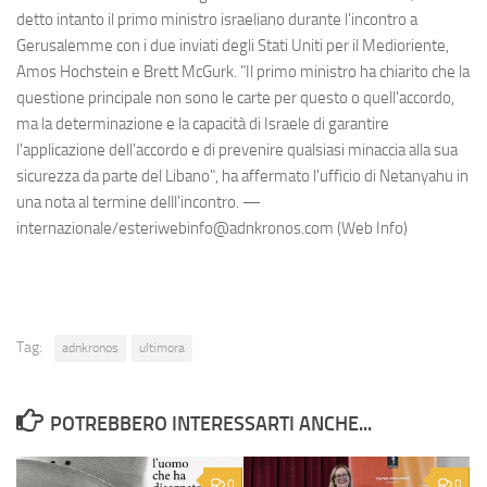
detto intanto il primo ministro israeliano durante l'incontro a
Gerusalemme con i due inviati degli Stati Uniti per il Medioriente,
Amos Hochstein e Brett McGurk. "Il primo ministro ha chiarito che la
questione principale non sono le carte per questo o quell'accordo,
ma la determinazione e la capacità di Israele di garantire
l'applicazione dell'accordo e di prevenire qualsiasi minaccia alla sua
sicurezza da parte del Libano", ha affermato l'ufficio di Netanyahu in
una nota al termine delll'incontro. —
internazionale/esteriwebinfo@adnkronos.com (Web Info)
Tag:
adnkronos
ultimora
POTREBBERO INTERESSARTI ANCHE...
0
0