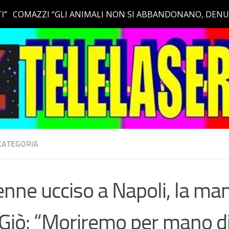
CATEGORIA
nne ucciso a Napoli, la m
Giò: “Moriremo per mano d