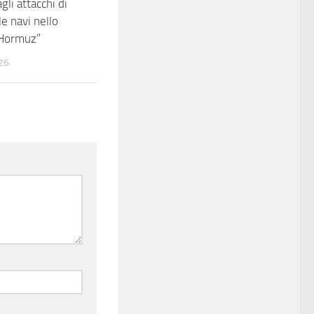
gli attacchi di
e navi nello
 Hormuz”
26