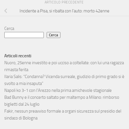
ARTICOLO PRECEDENTE
Incidente a Pisa, si ribalta con l’auto: morto 42enne
Cerca
Cerca
Articoli recenti
Nuoro, 25enne investito e poi ucciso a coltellate: con lui una ragazza
rimasta ferita
Ilaria Salis: “Condanna? Vicenda surreale, giudizio di primo grado si è
svolto a mia insaputa”
Napoli ko 3-1 con l’Arezzo nella prima amichevole stagionale
Bad Bunny e il concerto saltato per maltempo a Milano: rimborso
biglietti dal 24 luglio
Fakir, nessun preavviso formale a organi sicurezza sul presidio del
sindaco di Bologna