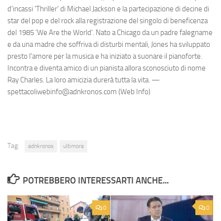
d'incassi 'Thriller' di Michael Jackson e la partecipazione di decine di
star del pop e del rock alla registrazione del singolo di beneficenza
del 1985 'We Are the World'. Nato a Chicago da un padre falegname
e da una madre che soffriva di disturbi mentali, Jones ha sviluppato
presto l'amore per la musica e ha iniziato a suonare il pianoforte.
Incontra e diventa amico di un pianista allora sconosciuto di nome
Ray Charles. La loro amicizia durerà tutta la vita. —
spettacoliwebinfo@adnkronos.com (Web Info)
Tag:
adnkronos
ultimora
POTREBBERO INTERESSARTI ANCHE...
0
0