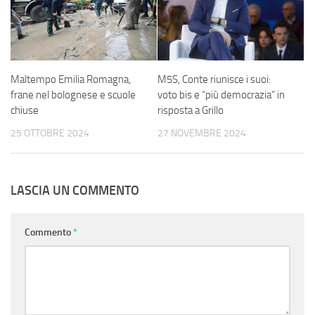
Maltempo Emilia Romagna,
M5S, Conte riunisce i suoi:
frane nel bolognese e scuole
voto bis e “più democrazia” in
chiuse
risposta a Grillo
25 OTTOBRE 2024
27 NOVEMBRE 2024
LASCIA UN COMMENTO
Commento
*